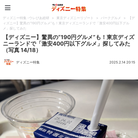
ディズニー特集 -ウレぴあ
ディズニー特集 -ウレぴあ総研
>
東京ディズニーリゾート
>
パークグルメ
>
【デ
ィズニー】驚異の“190円グルメ”も！東京ディズニーランドで「激安400円以下グル
メ」探してみた
【ディズニー】驚異の“190円グルメ”も！東京ディズ
ニーランドで「激安400円以下グルメ」探してみた
（写真 14/18）
ディズニー特集
2025.2.14 20:15