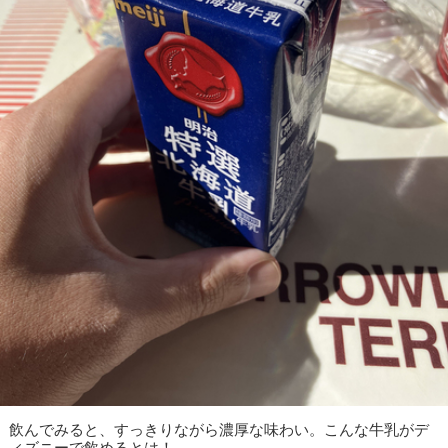
飲んでみると、すっきりながら濃厚な味わい。こんな牛乳がデ
ィズニーで飲めるとは！