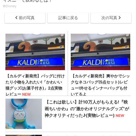
©Disney
前の写真
記事に戻る
次の写真