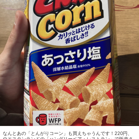
なんとあの「とんがりコーン」も買えちゃうんです！220円、
ウエスタンランドの「ハングリーベア・レストラン」で販売さ