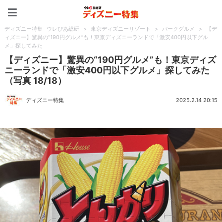
ディズニー特集 -ウレぴあ
ディズニー特集 -ウレぴあ総研
>
東京ディズニーリゾート
>
パークグルメ
>
【デ
ィズニー】驚異の“190円グルメ”も！東京ディズニーランドで「激安400円以下グル
メ」探してみた
【ディズニー】驚異の“190円グルメ”も！東京ディズ
ニーランドで「激安400円以下グルメ」探してみた
（写真 18/18）
ディズニー特集
2025.2.14 20:15