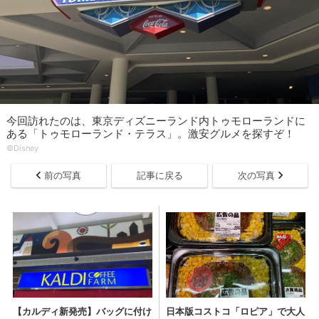
今回訪れたのは、東京ディズニーランド内トゥモローランドに
ある「トゥモローランド・テラス」。激安グルメを探すぞ！
©Disney
前の写真
記事に戻る
次の写真