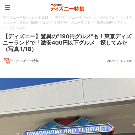
ディズニー特集 -ウレぴあ
ディズニー特集 -ウレぴあ総研
>
東京ディズニーリゾート
>
パークグルメ
>
【デ
ィズニー】驚異の“190円グルメ”も！東京ディズニーランドで「激安400円以下グル
メ」探してみた
【ディズニー】驚異の“190円グルメ”も！東京ディズ
ニーランドで「激安400円以下グルメ」探してみた
（写真 1/18）
ディズニー特集
2025.2.14 20:15