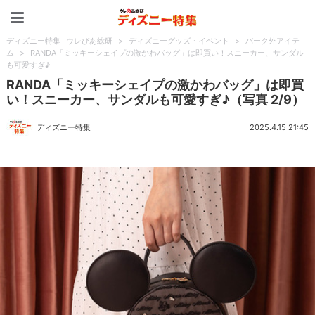
ディズニー特集 -ウレぴあ
ディズニー特集 -ウレぴあ総研
>
ディズニーグッズ・イベント
>
パーク外アイテ
ム
>
RANDA「ミッキーシェイプの激かわバッグ」は即買い！スニーカー、サンダル
も可愛すぎ♪
RANDA「ミッキーシェイプの激かわバッグ」は即買
い！スニーカー、サンダルも可愛すぎ♪（写真 2/9）
ディズニー特集
2025.4.15 21:45