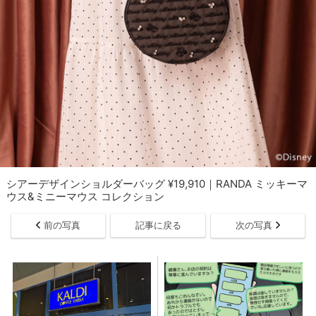
シアーデザインショルダーバッグ ¥19,910｜RANDA ミッキーマ
ウス&ミニーマウス コレクション
前の写真
記事に戻る
次の写真