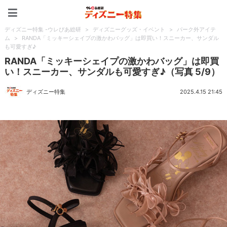
ディズニー特集 -ウレぴあ
ディズニー特集 -ウレぴあ総研
>
ディズニーグッズ・イベント
>
パーク外アイテ
ム
>
RANDA「ミッキーシェイプの激かわバッグ」は即買い！スニーカー、サンダル
も可愛すぎ♪
RANDA「ミッキーシェイプの激かわバッグ」は即買
い！スニーカー、サンダルも可愛すぎ♪（写真 5/9）
ディズニー特集
2025.4.15 21:45