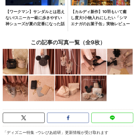
この記事の写真一覧（全9枚）
「ディズニー特集 -ウレぴあ総研」更新情報が受け取れます