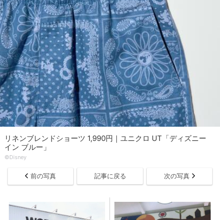
リネンブレンドショーツ 1,990円｜ユニクロ UT「ディズニー
イン ブルー」
©Disney
前の写真
記事に戻る
次の写真