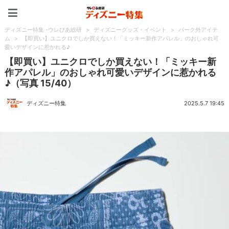
ディズニー特集 -ウレぴあ
ディズニー特集 -ウレぴあ総研
>
ディズニーグッズ・イベント
>
パーク外アイテ
ム
>
【即買い】ユニクロでしか買えない！「ミッキー新作アパレル」のおしゃれ可
愛いデザインに惹かれる♪
【即買い】ユニクロでしか買えない！「ミッキー新
作アパレル」のおしゃれ可愛いデザインに惹かれる
♪（写真 15/40）
ディズニー特集
2025.5.7 19:45