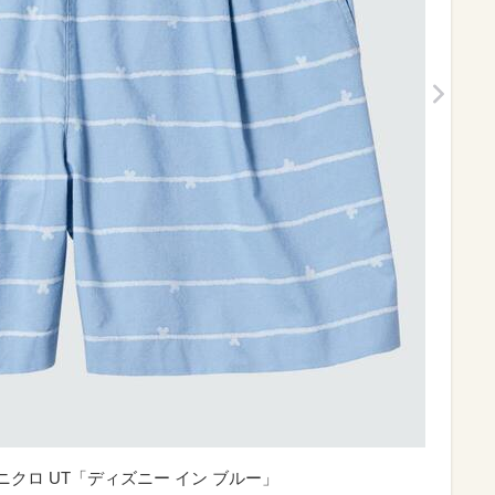
ニクロ UT「ディズニー イン ブルー」