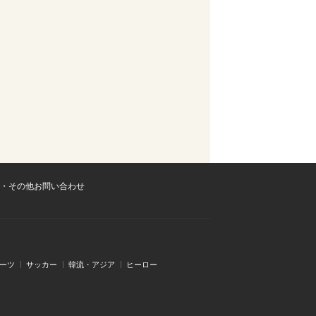
・その他お問い合わせ
ーツ
サッカー
韓流・アジア
ヒーロー