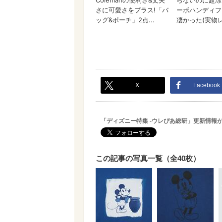
X
Facebook
「ディズニー特集 -ウレぴあ総研」更新情報
この記事の写真一覧（全40枚）