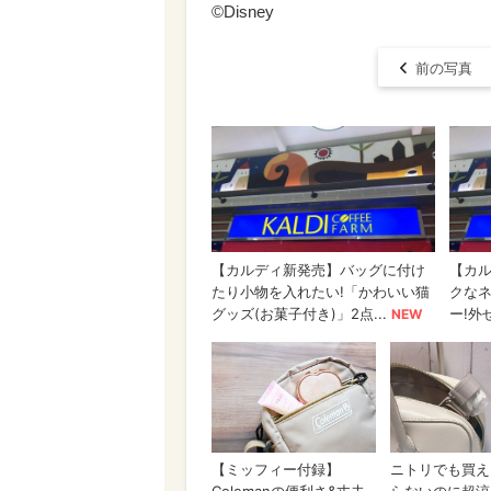
©Disney
前の写真