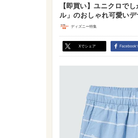
【即買い】ユニクロでし
ル」のおしゃれ可愛いデザ
ディズニー特集
Xでシェア
Faceboo