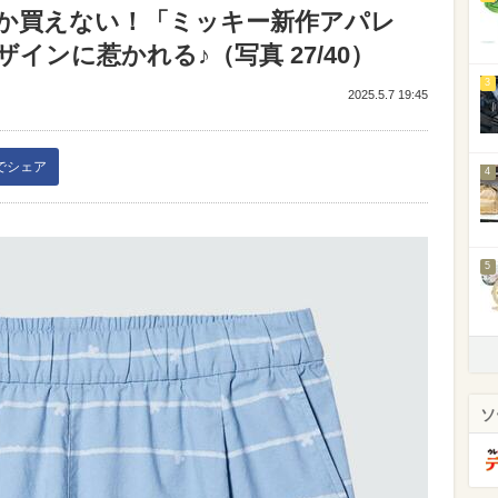
か買えない！「ミッキー新作アパレ
インに惹かれる♪（写真 27/40）
3
2025.5.7 19:45
kでシェア
4
5
ソ