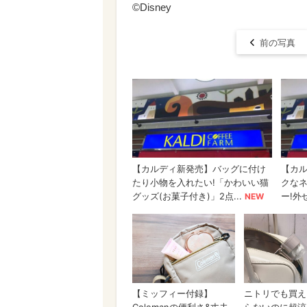
©Disney
前の写真