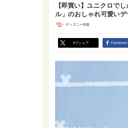
【即買い】ユニクロでし
ル」のおしゃれ可愛いデザ
ディズニー特集
Xでシェア
Faceboo