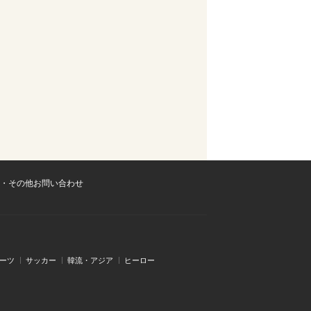
・その他お問い合わせ
ーツ
サッカー
韓流・アジア
ヒーロー