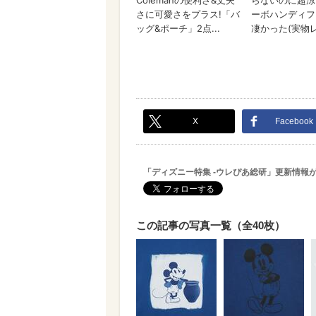
X
Facebook
「ディズニー特集 -ウレぴあ総研」更新情報
この記事の写真一覧（全40枚）