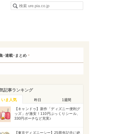
集･連載･まとめ
気記事ランキング
いま人気
昨日
1週間
【キャンドゥ】新作「ディズニー便利グ
ッズ」が激安！110円ぷっくりシール、
330円ポーチなど充実♪
【東京ディズニーシー】25周年記念に絶