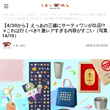
うまいめし
うまいめし
>
ソトごはん
>
カフェ・スイーツ
>
【4/30から】えっあの三越にサ
ーティワンが出店!?→これは行くべき!! 激レアすぎる内容がすごい
【4/30から】えっあの三越にサーティワンが出店!?
→これは行くべき!! 激レアすぎる内容がすごい（写真
14/19）
うまいめし
2025.4.29 20:05