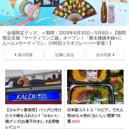
「会場限定グッズ」＜期間：2025年4月30日～5月6日＞【期間
限定店舗『サーティワン三越』オープン！「榮太樓總本鋪×に
んべん×サーティワン」の特別コラボフレーバー登場！】
前の写真
記事に戻る
次の写真