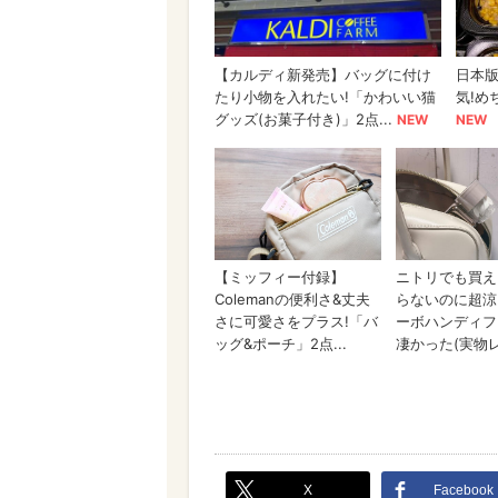
X
Facebook