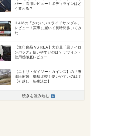
パー」着用レビュー！ボディラインはど
う変わる？
H＆Mの「かわいいスライドサンダル」
レビュー！実際に履いて長時間歩いてみ
た
【無印良品 VS IKEA】大容量「黒ナイロ
ンバッグ」使いやすいのは？ デザイン・
使用感徹底レビュー
【ニトリ・ダイソー・カインズ】の「布
団圧縮袋」徹底比較！使いやすいのは？
【引越し・新生活に】
続きを読み込む
>