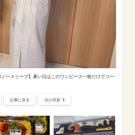
ピース/ノースリーブ】暑い日はこのワンピース一枚だけでコー
記事に戻る
次の写真