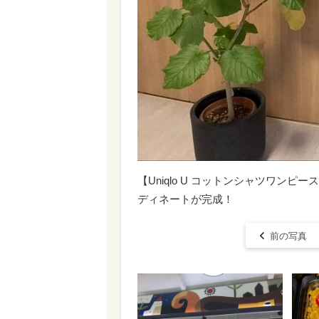
【Uniqlo U コットンシャツワン
ディネートが完成！
前の写真