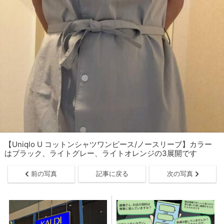
【Uniqlo U コットンシャツワンピース/ノースリーブ】カラー
はブラック、ライトグレー、ライトオレンジの3展開です
前の写真
記事に戻る
次の写真