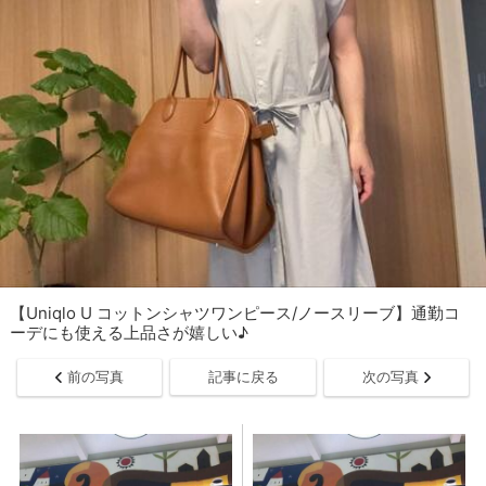
【Uniqlo U コットンシャツワンピース/ノースリーブ】通勤コ
ーデにも使える上品さが嬉しい♪
前の写真
記事に戻る
次の写真