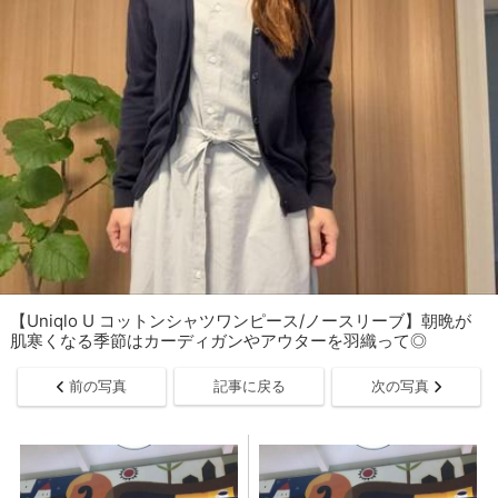
【Uniqlo U コットンシャツワンピース/ノースリーブ】朝晩が
肌寒くなる季節はカーディガンやアウターを羽織って◎
前の写真
記事に戻る
次の写真