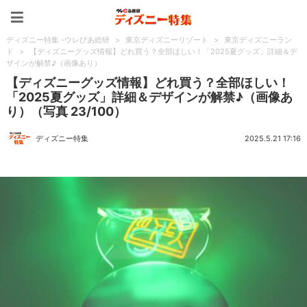
ディズニー特集 -ウレぴあ
ディズニー特集 -ウレぴあ総研
>
東京ディズニーリゾート
>
東京ディズニーラン
ド
>
【ディズニーグッズ情報】どれ買う？全部ほしい！「2025夏グッズ」詳細＆デ
ザインが解禁♪（画像あり）
【ディズニーグッズ情報】どれ買う？全部ほしい！
「2025夏グッズ」詳細＆デザインが解禁♪（画像あ
り）（写真 23/100）
ディズニー特集
2025.5.21 17:16