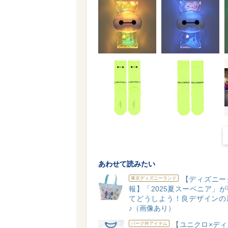
あわせて読みたい
【ディズニー
東京ディズニーランド
報】「2025夏スーベニア」
てどうしよう！良デザインの
♪（画像あり）
【ユニクロ×ディ
パーク外アイテム