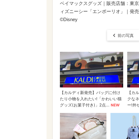
ベイマックスグッズ｜販売店舗：東京
ィズニーシー「エンポーリオ」｜発売日
©Disney
前の写真