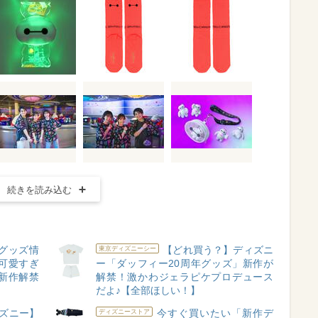
続きを読み込む
グッズ情
【どれ買う？】ディズニ
東京ディズニーシー
が可愛すぎ
ー「ダッフィー20周年グッズ」新作が
新作解禁
解禁！激かわジェラピケプロデュース
だよ♪【全部ほしい！】
ズニー】
今すぐ買いたい「新作デ
ディズニーストア