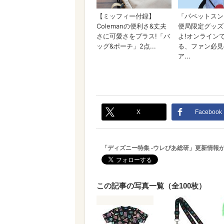
X
Facebook
「ディズニー特集 -ウレぴあ総研」更新情報
この記事の写真一覧（全100枚）