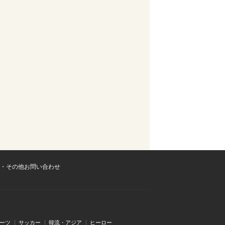
・その他お問い合わせ
ーツ
サッカー
韓流・アジア
ヒーロー