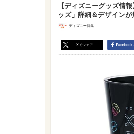
【ディズニーグッズ情報】
ッズ」詳細＆デザインが解禁
ディズニー特集
Xでシェア
Faceboo