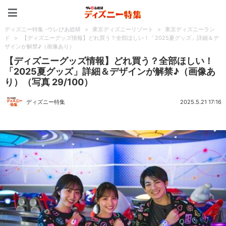
ディズニー特集 -ウレぴあ
ディズニー特集 -ウレぴあ総研
>
東京ディズニーリゾート
>
東京ディズニーラン
ド
>
【ディズニーグッズ情報】どれ買う？全部ほしい！「2025夏グッズ」詳細＆デ
ザインが解禁♪（画像あり）
【ディズニーグッズ情報】どれ買う？全部ほしい！
「2025夏グッズ」詳細＆デザインが解禁♪（画像あ
り）（写真 29/100）
ディズニー特集
2025.5.21 17:16