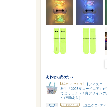
あわせて読みたい
【ディズニー
東京ディズニーランド
報】「2025夏スーベニア」
てどうしよう！良デザインの
♪（画像あり）
【ユニクロ×ディ
パーク外アイテム