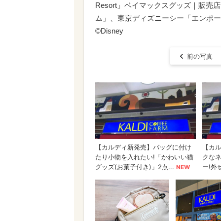
Resort」ベイマックスグッズ｜販
ム」、東京ディズニーシー「エンポーリ
©Disney
前の写真