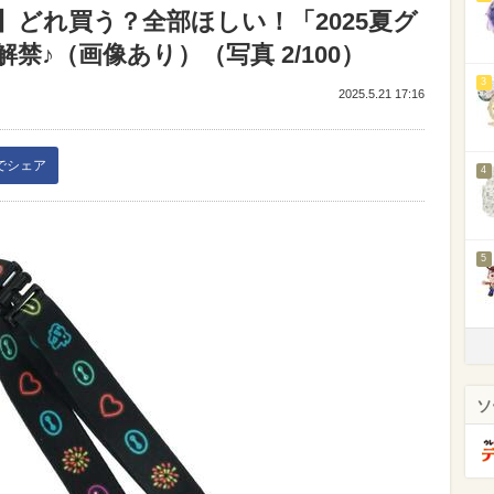
どれ買う？全部ほしい！「2025夏グ
♪（画像あり）（写真 2/100）
3
2025.5.21 17:16
kでシェア
4
5
ソ