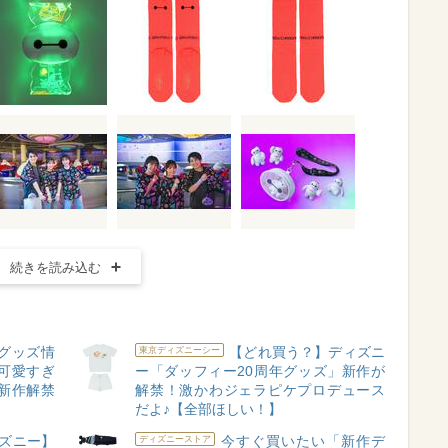
続きを読み込む
グッズ情
【どれ買う？】ディズニ
東京ディズニーシー
が可愛すぎ
ー「ダッフィー20周年グッズ」新作が
新作解禁
解禁！激かわジェラピケプロデュース
だよ♪【全部ほしい！】
ズニー】
今すぐ買いたい「新作デ
ディズニーストア