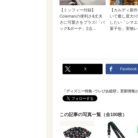
X
Facebook
「ディズニー特集 -ウレぴあ総研」更新情報
この記事の写真一覧（全100枚）