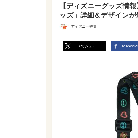
【ディズニーグッズ情報】
ッズ」詳細＆デザインが解禁
ディズニー特集
Xでシェア
Faceboo