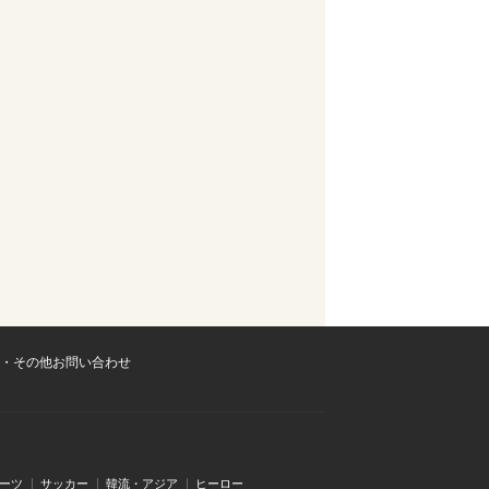
・その他お問い合わせ
ーツ
サッカー
韓流・アジア
ヒーロー