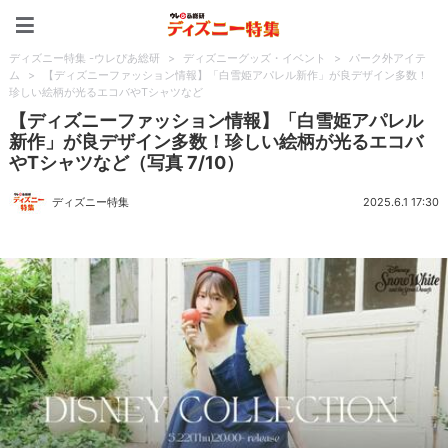
ディズニー特集 -ウレぴあ
ディズニー特集 -ウレぴあ総研
>
ディズニーグッズ・イベント
>
パーク外アイテ
ム
>
【ディズニーファッション情報】「白雪姫アパレル新作」が良デザイン多数！
珍しい絵柄が光るエコバやTシャツなど
【ディズニーファッション情報】「白雪姫アパレル
新作」が良デザイン多数！珍しい絵柄が光るエコバ
やTシャツなど（写真 7/10）
ディズニー特集
2025.6.1 17:30