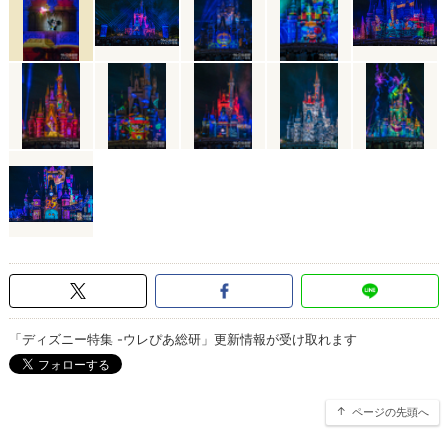
「ディズニー特集 -ウレぴあ総研」更新情報が受け取れます
ページの先頭へ