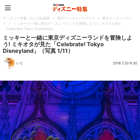
ディズニー特集 -ウレぴあ
ディズニー特集 -ウレぴあ総研
>
東京ディズニーリゾート
>
東京ディズニーラン
ド
>
ミッキーと一緒に東京ディズニーランドを冒険しよう! ミキオタが見た
「Celebrate! Tokyo Disneyland」
ミッキーと一緒に東京ディズニーランドを冒険しよ
う! ミキオタが見た「Celebrate! Tokyo
Disneyland」（写真 1/11）
いぐ
2018.7.20 6:30