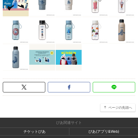
ページの先頭へ
ぴあ関連サイト
チケットぴあ
ぴあ(アプリ&Web)