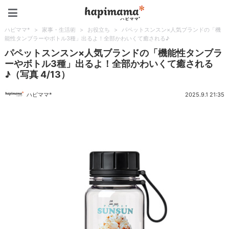
ハピママ*
ハピママ*
>
家事・生活術
>
お役立ち
>
パペットスンスン×人気ブランドの「機
能性タンブラーやボトル3種」出るよ！全部かわいくて癒される♪
パペットスンスン×人気ブランドの「機能性タンブラ
ーやボトル3種」出るよ！全部かわいくて癒される
♪（写真 4/13）
ハピママ*
2025.9.1 21:35