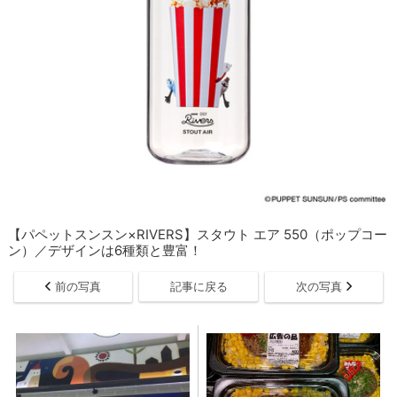
【パペットスンスン×RIVERS】スタウト エア 550（ポップコー
ン）／デザインは6種類と豊富！
前の写真
記事に戻る
次の写真