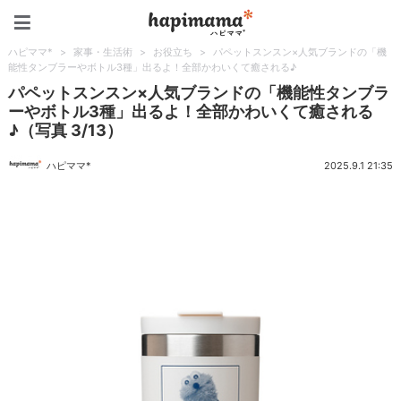
ハピママ*
ハピママ*
>
家事・生活術
>
お役立ち
>
パペットスンスン×人気ブランドの「機
能性タンブラーやボトル3種」出るよ！全部かわいくて癒される♪
パペットスンスン×人気ブランドの「機能性タンブラ
ーやボトル3種」出るよ！全部かわいくて癒される
♪（写真 3/13）
ハピママ*
2025.9.1 21:35