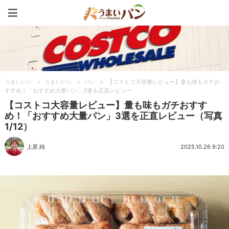
うまいパン
うまいパン
>
うまいパン
>
パン
>
【コストコ大容量レビュー】量も味もガチお
すすめ！「おすすめ大量パン」3選を正直レビュー
【コストコ大容量レビュー】量も味もガチおすす
め！「おすすめ大量パン」3選を正直レビュー（写真
1/12）
上原 純
2025.10.26 9:20