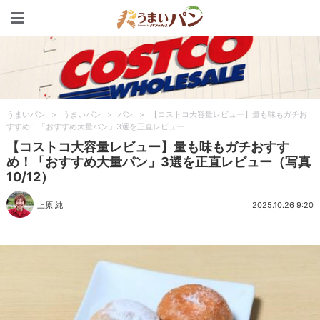
うまいパン
うまいパン
>
うまいパン
>
パン
>
【コストコ大容量レビュー】量も味もガチお
すすめ！「おすすめ大量パン」3選を正直レビュー
【コストコ大容量レビュー】量も味もガチおすす
め！「おすすめ大量パン」3選を正直レビュー（写真
10/12）
上原 純
2025.10.26 9:20