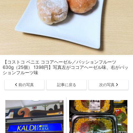
【コストコ ベニエ ココアヘーゼル／パッションフルーツ
630g（25個） 1398円】写真左がココアヘーゼル味、右がパッ
ションフルーツ味
前の写真
記事に戻る
次の写真