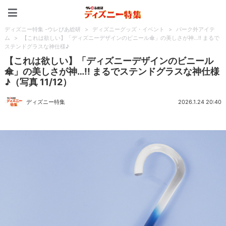
ディズニー特集 -ウレぴあ
ディズニー特集 -ウレぴあ総研
>
ディズニーグッズ・イベント
>
パーク外アイテ
ム
>
【これは欲しい】「ディズニーデザインのビニール傘」の美しさが神…!! まるで
ステンドグラスな神仕様♪
【これは欲しい】「ディズニーデザインのビニール
傘」の美しさが神…!! まるでステンドグラスな神仕様
♪（写真 11/12）
ディズニー特集
2026.1.24 20:40