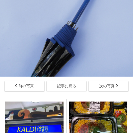
前の写真
記事に戻る
次の写真