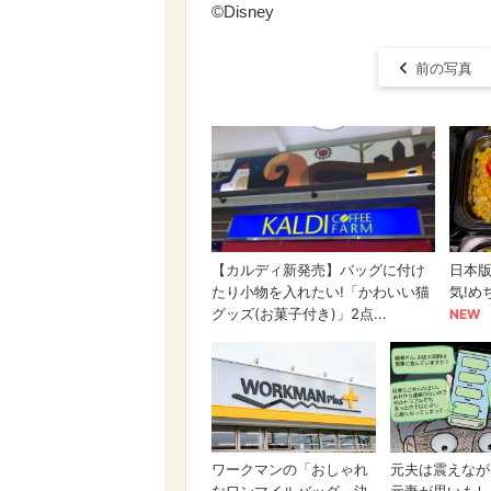
©Disney
前の写真