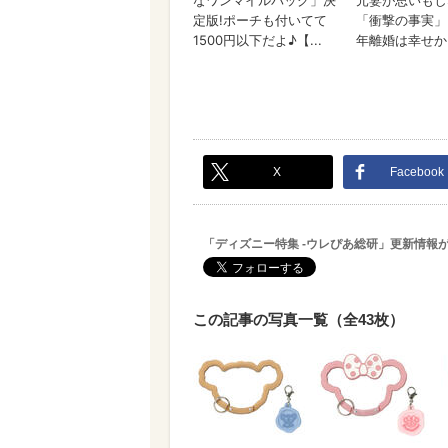
X
Facebook
「ディズニー特集 -ウレぴあ総研」更新情報
この記事の写真一覧（全43枚）