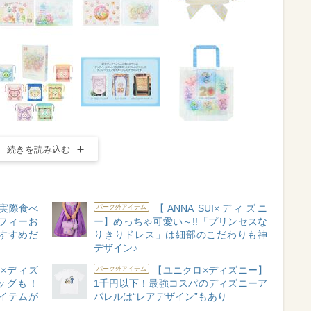
続きを読み込む
実際食べ
【ANNA SUI×ディズニ
パーク外アイテム
フィーお
ー】めっちゃ可愛い～!!「プリンセスな
すすめだ
りきりドレス」は細部のこだわりも神
デザイン♪
T×ディズ
【ユニクロ×ディズニー】
パーク外アイテム
ッグも！
1千円以下！最強コスパのディズニーア
イテムが
パレルは“レアデザイン”もあり