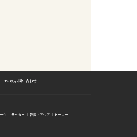
・その他お問い合わせ
ーツ
サッカー
韓流・アジア
ヒーロー