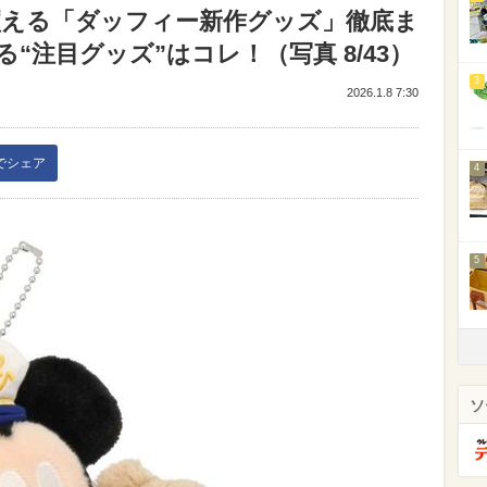
ら買える「ダッフィー新作グッズ」徹底ま
“注目グッズ”はコレ！（写真 8/43）
3
2026.1.8 7:30
kでシェア
4
5
ソ