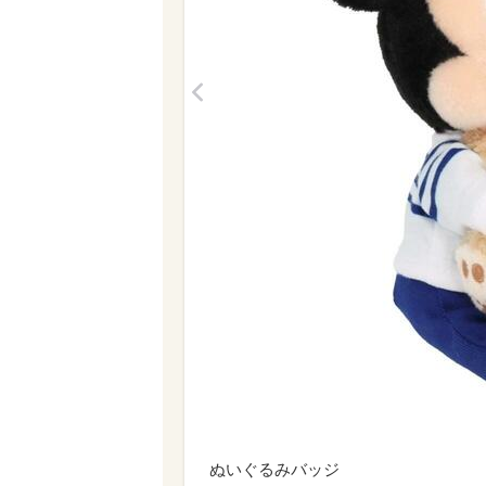
<
ぬいぐるみバッジ