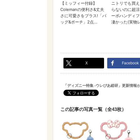
X
Facebook
「ディズニー特集 -ウレぴあ総研」更新情報
この記事の写真一覧（全43枚）