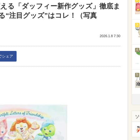
ら買える「ダッフィー新作グッズ」徹底ま
る“注目グッズ”はコレ！（写真
3
2026.1.8 7:30
4
kでシェア
5
ソ