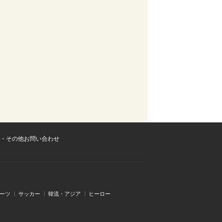
・その他お問い合わせ
ーツ
サッカー
韓流・アジア
ヒーロー