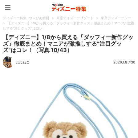
ディズニー特集 -ウレぴあ
ディズニー特集 -ウレぴあ総研
>
東京ディズニーリゾート
>
東京ディズニーシー
>
【ディズニー】1/8から買える「ダッフィー新作グッズ」徹底まとめ！マニアが激推
しする“注目グッズ”はコレ！
【ディズニー】1/8から買える「ダッフィー新作グッ
ズ」徹底まとめ！マニアが激推しする“注目グッ
ズ”はコレ！（写真 10/43）
だふねこ
2026.1.8 7:30