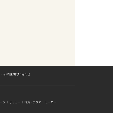
・その他お問い合わせ
ーツ
サッカー
韓流・アジア
ヒーロー