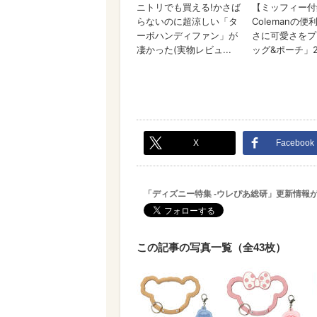
X
Facebook
「ディズニー特集 -ウレぴあ総研」更新情報
この記事の写真一覧（全43枚）