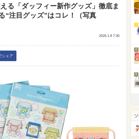
ら買える「ダッフィー新作グッズ」徹底ま
る“注目グッズ”はコレ！（写真
3
2026.1.8 7:30
4
kでシェア
5
ソ