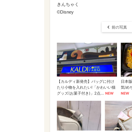
きんちゃく
©Disney
前の写真