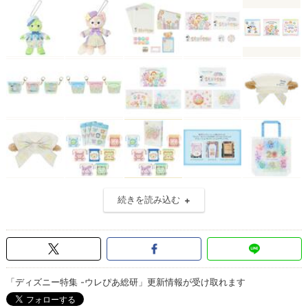
続きを読み込む
「ディズニー特集 -ウレぴあ総研」更新情報が受け取れます