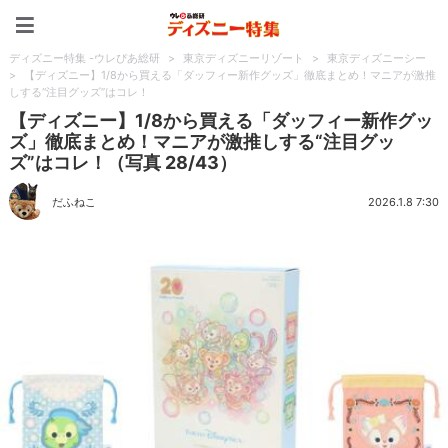
ディズニー特集 -ウレぴあ
ディズニー特集 -ウレぴあ総研
>
東京ディズニーリゾート
>
東京ディズニーシー
>
【ディズニー】1/8から買える「ダッフィー新作グッズ」徹底まとめ！マニアが激推
しする“注目グッズ”はコレ！
【ディズニー】1/8から買える「ダッフィー新作グッ
ズ」徹底まとめ！マニアが激推しする“注目グッ
ズ”はコレ！（写真 28/43）
だふねこ
2026.1.8 7:30