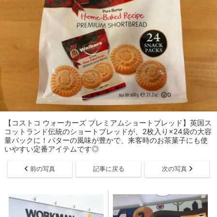
【コストコ ウォーカーズ プレミアムショートブレッド】英国ス
コットランド伝統のショートブレッドが、2枚入り×24袋の大容
量パックに！バターの風味が豊かで、来客時のお茶菓子にも使
いやすい定番アイテムです◎
前の写真
記事に戻る
次の写真