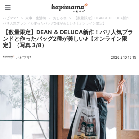
ハピママ*
ハピママ*
>
家事・生活術
>
おしゃれ
>
【数量限定】DEAN ＆ DELUCA新作！
パリ人気ブランドと作ったバッグ2種が美しい♪【オンライン限定】
【数量限定】DEAN ＆ DELUCA新作！パリ人気ブラ
ンドと作ったバッグ2種が美しい♪【オンライン限
定】（写真 3/8）
ハピママ*
2026.2.10 15:15