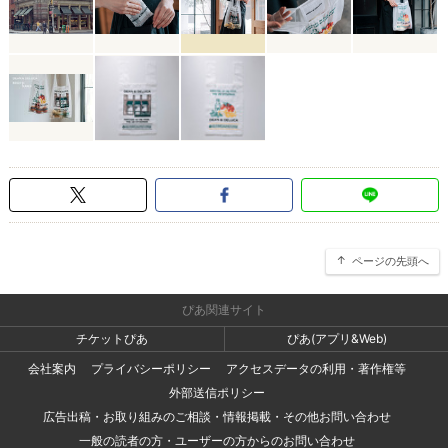
ページの先頭へ
ぴあ関連サイト
チケットぴあ
ぴあ(アプリ&Web)
会社案内
プライバシーポリシー
アクセスデータの利用・著作権等
外部送信ポリシー
広告出稿・お取り組みのご相談・情報掲載・その他お問い合わせ
一般の読者の方・ユーザーの方からのお問い合わせ