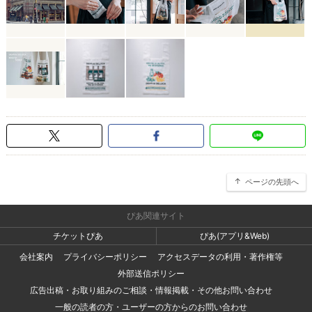
ページの先頭へ
ぴあ関連サイト
チケットぴあ
ぴあ(アプリ&Web)
会社案内
プライバシーポリシー
アクセスデータの利用・著作権等
外部送信ポリシー
広告出稿・お取り組みのご相談・情報掲載・その他お問い合わせ
一般の読者の方・ユーザーの方からのお問い合わせ