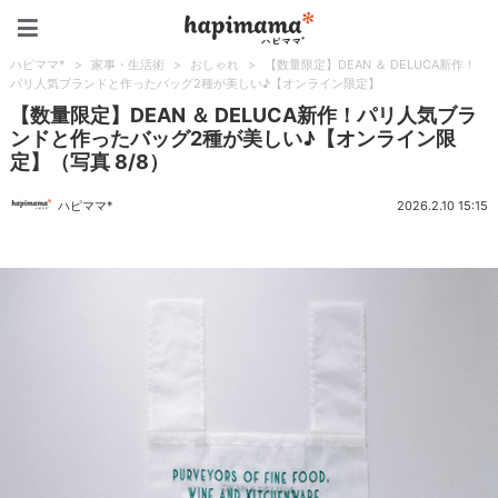
ハピママ*
ハピママ*
>
家事・生活術
>
おしゃれ
>
【数量限定】DEAN ＆ DELUCA新作！
パリ人気ブランドと作ったバッグ2種が美しい♪【オンライン限定】
【数量限定】DEAN ＆ DELUCA新作！パリ人気ブラ
ンドと作ったバッグ2種が美しい♪【オンライン限
定】（写真 8/8）
ハピママ*
2026.2.10 15:15