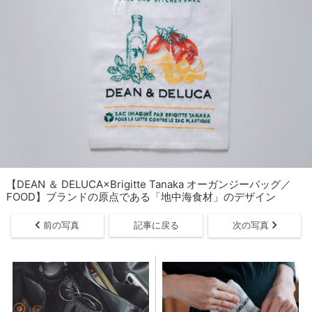
【DEAN ＆ DELUCA×Brigitte Tanaka オーガンジーバッグ／
FOOD】ブランドの原点である「地中海食材」のデザイン
前の写真
記事に戻る
次の写真