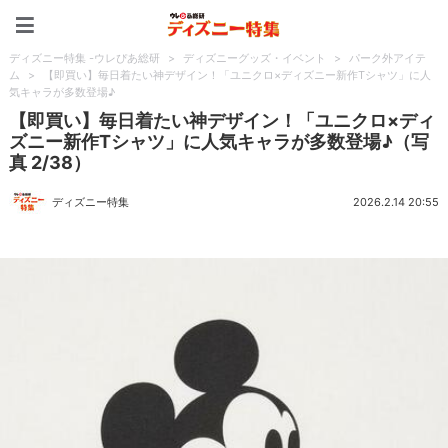
ディズニー特集 -ウレぴあ
ディズニー特集 -ウレぴあ総研
>
ディズニーグッズ・イベント
>
パーク外アイテ
ム
>
【即買い】毎日着たい神デザイン！「ユニクロ×ディズニー新作Tシャツ」に人
気キャラが多数登場♪
【即買い】毎日着たい神デザイン！「ユニクロ×ディ
ズニー新作Tシャツ」に人気キャラが多数登場♪（写
真 2/38）
ディズニー特集
2026.2.14 20:55