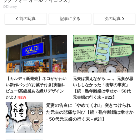
ック フォー オール アイコンズ」
©Disney
前の写真
記事に戻る
次の写真