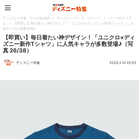
ディズニー特集 -ウレぴあ
ディズニー特集 -ウレぴあ総研
>
ディズニーグッズ・イベント
>
パーク外アイテ
ム
>
【即買い】毎日着たい神デザイン！「ユニクロ×ディズニー新作Tシャツ」に人
気キャラが多数登場♪
【即買い】毎日着たい神デザイン！「ユニクロ×ディ
ズニー新作Tシャツ」に人気キャラが多数登場♪（写
真 26/38）
ディズニー特集
2026.2.14 20:55