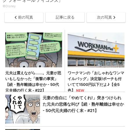
ク フォー オール アイコンズ」
©Disney
前の写真
記事に戻る
次の写真