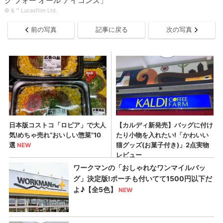
ク フォー オール アイコンズ」
© & ™ Lucasfilm Ltd.
前の写真
記事に戻る
次の写真