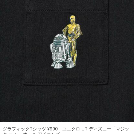
グラフィックTシャツ ¥990｜ユニクロ UT ディズニー「マジッ