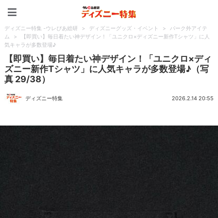
ディズニー特集 -ウレぴあ
ディズニー特集 -ウレぴあ総研
>
ディズニーグッズ・イベント
>
パーク外アイテ
ム
>
【即買い】毎日着たい神デザイン！「ユニクロ×ディズニー新作Tシャツ」に人
気キャラが多数登場♪
【即買い】毎日着たい神デザイン！「ユニクロ×ディ
ズニー新作Tシャツ」に人気キャラが多数登場♪（写
真 29/38）
ディズニー特集
2026.2.14 20:55