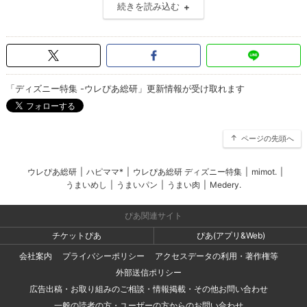
続きを読み込む
「ディズニー特集 -ウレぴあ総研」更新情報が受け取れます
ページの先頭へ
ウレぴあ総研
|
ハピママ*
|
ウレぴあ総研 ディズニー特集
|
mimot.
|
うまいめし
|
うまいパン
|
うまい肉
|
Medery.
ぴあ関連サイト
チケットぴあ
ぴあ(アプリ&Web)
会社案内
プライバシーポリシー
アクセスデータの利用・著作権等
外部送信ポリシー
広告出稿・お取り組みのご相談・情報掲載・その他お問い合わせ
一般の読者の方・ユーザーの方からのお問い合わせ