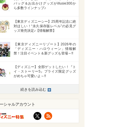
バッグ＆お出かけグッズがillusie300か
ら多数ラインナップ♪
【東京ディズニーシー】25周年記念に絶
対ほしい！“永久保存版レベル”の必見グ
ッズ発売決定♪【情報解禁】
【東京ディズニーリゾート】2026年の
「ディズニー・ハロウィーン」情報解
禁！注目イベント＆新グッズも登場～!!
【ディズニー】全部ゲットしたい！『ト
イ・ストーリー5』プライズ限定グッズ
がめちゃ可愛いよ～!!
続きを読み込む
ーシャルアカウント
X
RSS