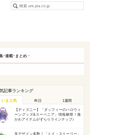
集･連載･まとめ
気記事ランキング
いま人気
昨日
1週間
【ディズニー】「ダッフィーのハロウィ
ーングッズ&スーベニア」情報解禁！激
かわアイテムがずらりラインナップ♪
良デザイン多数！「トイ・ストーリー」