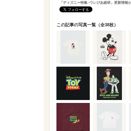
「ディズニー特集 -ウレぴあ総研」更新情報
この記事の写真一覧（全38枚）