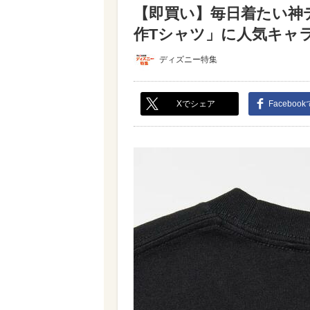
【即買い】毎日着たい神
作Tシャツ」に人気キャラが
ディズニー特集
Xでシェア
Faceboo