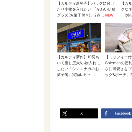
X
Facebook