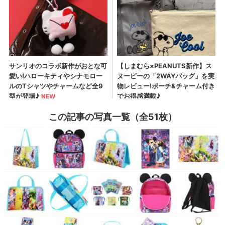
この記事の写真一覧（全51枚）