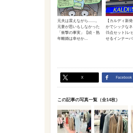
X
Facebook
この記事の写真一覧（全14枚）