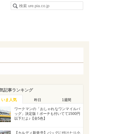
気記事ランキング
いま人気
昨日
1週間
ワークマンの「おしゃれなワンマイルバ
ッグ」決定版！ポーチも付いてて1500円
以下だよ♪【全5色】
【カルディ新発売】バッグに付けたり小