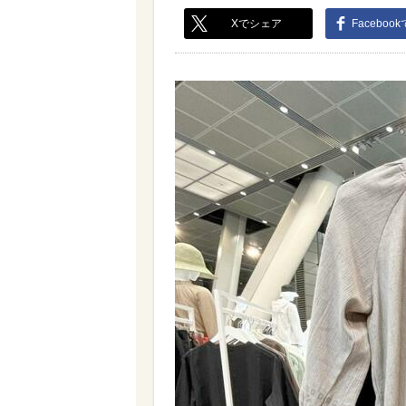
Xでシェア
Faceboo