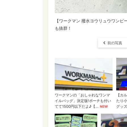
【ワークマン 撥水ヨウリュウワンピ
も抜群！
前の写真