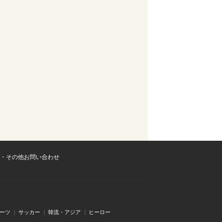
・その他お問い合わせ
ーツ
サッカー
韓流・アジア
ヒーロー