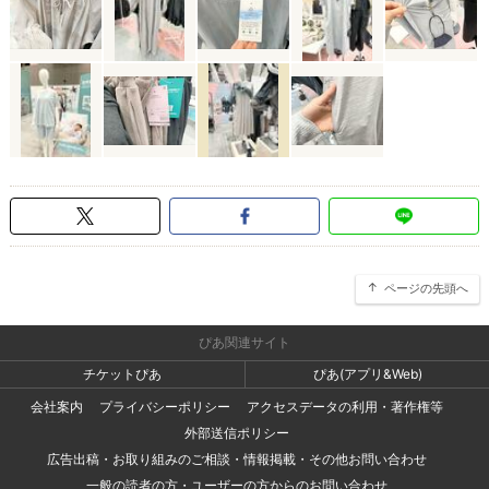
ページの先頭へ
ぴあ関連サイト
チケットぴあ
ぴあ(アプリ&Web)
会社案内
プライバシーポリシー
アクセスデータの利用・著作権等
外部送信ポリシー
広告出稿・お取り組みのご相談・情報掲載・その他お問い合わせ
一般の読者の方・ユーザーの方からのお問い合わせ