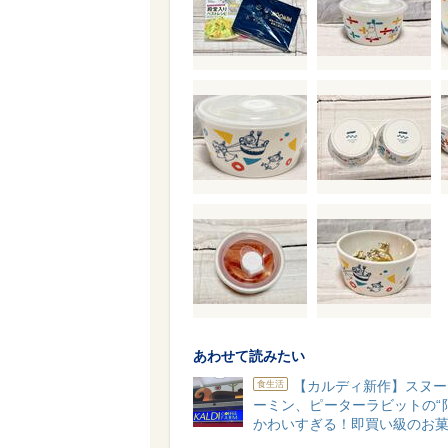
あわせて読みたい
【カルディ新作】スヌー
食生活
ーミン、ピーターラビットの“
かわいすぎる！即買い級のお菓