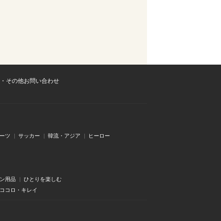
・その他お問い合わせ
ーツ
サッカー
韓流・アジア
ヒーロー
ン用品
ひとりを楽しむ
・ココロ・キレイ