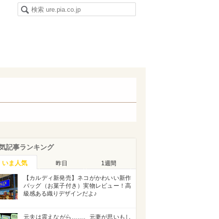
気記事ランキング
いま人気
昨日
1週間
【カルディ新発売】ネコがかわいい新作
バッグ（お菓子付き）実物レビュー！高
級感ある織りデザインだよ♪
元夫は震えながら……。元妻が思いもし