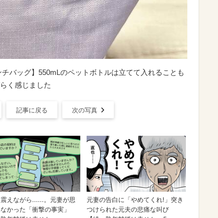
チバッグ】550mLのペットボトルは立てて入れることも
らく感じました
記事に戻る
次の写真