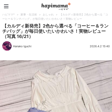
ハピママ*
ハピママ*
>
家事・生活術
>
おしゃれ
>
【カルディ新発売】2色から選べる「コ
ーヒー＆ランチバッグ」が毎日使いたいかわいさ！実物レビュー
【カルディ新発売】2色から選べる「コーヒー＆ラン
チバッグ」が毎日使いたいかわいさ！実物レビュー
（写真 16/21）
Hanako Iguchi
2026.4.2 15:40