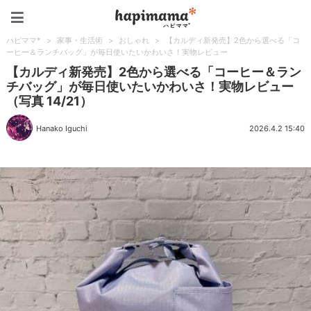
ハピママ*
ハピママ*
>
家事・生活術
>
おしゃれ
>
【カルディ新発売】2色から選べる「コ
ーヒー＆ランチバッグ」が毎日使いたいかわいさ！実物レビュー
【カルディ新発売】2色から選べる「コーヒー＆ラン
チバッグ」が毎日使いたいかわいさ！実物レビュー
（写真 14/21）
Hanako Iguchi
2026.4.2 15:40