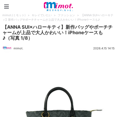
mimot.(ミモット)
mimot.(ミモット)
>
キレイでいたい
>
ファッション
>
【ANNA SUI×ハローキテ
ィ】新作バッグやポーチチャームが上品で大人かわいい！iPhoneケースも♪
【ANNA SUI×ハローキティ】新作バッグやポーチチ
ャームが上品で大人かわいい！iPhoneケースも
♪（写真 1/8）
mimot.
2026.4.15 14:15