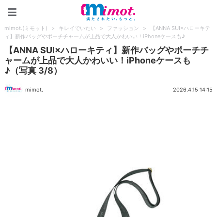
mimot.(ミモット)
mimot.(ミモット)
>
キレイでいたい
>
ファッション
>
【ANNA SUI×ハローキテ
ィ】新作バッグやポーチチャームが上品で大人かわいい！iPhoneケースも♪
【ANNA SUI×ハローキティ】新作バッグやポーチチ
ャームが上品で大人かわいい！iPhoneケースも
♪（写真 3/8）
mimot.
2026.4.15 14:15