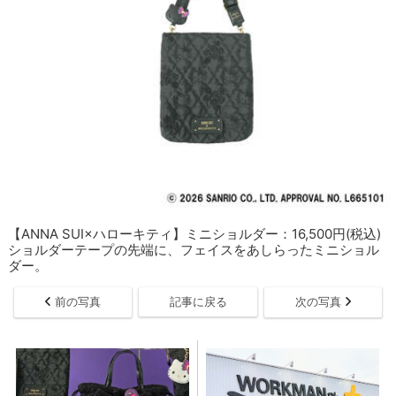
【ANNA SUI×ハローキティ】ミニショルダー：16,500円(税込)
ショルダーテープの先端に、フェイスをあしらったミニショル
ダー。​
前の写真
記事に戻る
次の写真