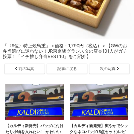
「〈9位〉特上焼鳥重」＜価格：1,790円（税込）＞【GWのお
弁当選びに迷わない！JR東京駅グランスタの店長101人がガチ
投票！「イチ推し弁当BEST10」をご紹介】
前の写真
記事に戻る
次の写真