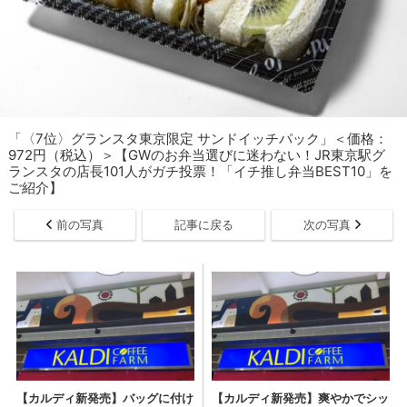
「〈7位〉グランスタ東京限定 サンドイッチパック」＜価格：
972円（税込）＞【GWのお弁当選びに迷わない！JR東京駅グ
ランスタの店長101人がガチ投票！「イチ推し弁当BEST10」を
ご紹介】
前の写真
記事に戻る
次の写真