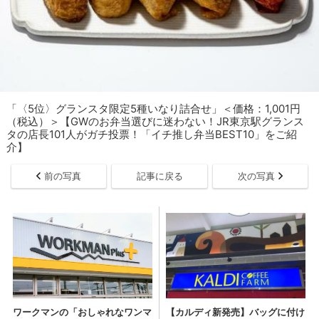
「〈5位〉グランスタ限定5種いなり詰合せ」＜価格：1,001円
（税込）＞【GWのお弁当選びに迷わない！JR東京駅グランス
タの店長101人がガチ投票！「イチ推し弁当BEST10」をご紹
介】
前の写真
記事に戻る
次の写真